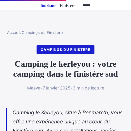
Accueil
›
Campings du Finistère
CAMPINGS DU FINISTÈRE
Camping le kerleyou : votre
camping dans le finistère sud
Maeva
•
7 janvier 2025
•
3 min de lecture
Camping le Kerleyou, situé à Penmarc'h, vous
offre une expérience unique au cœur du
Finistère sud. Avec ses installations variées,