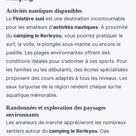
Activités nautiques disponibles
Le
Finistère sud
est une destination incontournable
pour les amateurs d'
activités nautiques
. À proximité
du
camping le Kerleyou
, vous pourrez pratiquer le
surf, la voile, la plongée sous-marine ou encore le
paddle. Les plages environnantes offrent des
conditions idéales pour s'adonner à ces sports. Pour
les familles ou les débutants, des écoles spécialisées
proposent des cours adaptés à tous les niveaux. Les
eaux turquoise de la région rendent chaque sortie
aquatique mémorable.
Randonnées et exploration des paysages
environnants
Les amateurs de marche apprécieront les nombreux
sentiers autour du
camping le Kerleyou
. Des